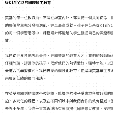
從K1到Y13的國際頂尖教育
英基的每一位教職員，不論在課室內外，都秉持一個共同使命：
助每個學生充分發揮潛能，達至最高成就。孩子在英基從K1到Y1
的每一個學習階段中，課程設計都能幫助學生發掘自己的興趣和
情。
我們從世界各地吸納最佳、經驗豐富的教育人才。我們的教師願
仔細聆聽、認識你的孩子，理解他們的熱情愛好、獨特才能，以
最適合的學習模式。我們自豪的個性化教育，正是讓英基學生多
來屢創佳續的獨門秘訣。
在英基接觸到的廣闊學校網絡，能讓你的孩子受惠於各式各樣的
施、多元化的課程，以及在不同領域中與我們合作的教育權威。
去五十多年，我們一直為香港所有家庭提供國際頂尖教育，受啟