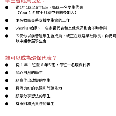
學生會成員包括：
從1年1班至6年5班，每班一名學生代表
（Year 1 將於十月期中假期後加入）
兩名教職員將支援學生會的工作
Shanks 老師、一名家長代表和其他教師也會不時參與
即使你以前曾是學生會成員，或正在競選學社隊長，你仍
以申請參選學生會
誰可以成為環保代表？
從 1 年 1 班至 6 年5 班，每班一名環保代表
關心自然的學生
願意作出改變的學生
具備良好的表達和聆聽能力
願意分享想法的學生
有原則和負責任的學生