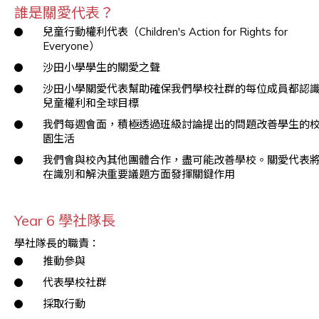
誰是關愛代表？
兒童行動權利代表（Children's Action for Rights for
Everyone）
沙田小學學生的關愛之聲
沙田小學關愛代表幫助確保我們學校社群的每位成員都認
兒童權利和全球目標
我們每週會面，積極透過班級討論提出的問題改善學生的
園生活
我們會與校內其他團體合作，盡可能改善學校。關愛代表
在識別和解決重要議題方面發揮關鍵作用
Year 6 學社隊長
學社隊長的職責：
推動參與
代表學校社群
採取行動