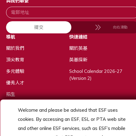
與我們聯繫
提交
向右滑動
導航
快速連結
關於我們
關於英基
頂尖教育
英基探新
多元體驗
School Calendar 2026-27
(Version 2)
優秀人才
招生
了解更多
Welcome and please be advised that ESF uses
cookies. By accessing an ESF, ESL or PTA web site
and other online ESF services, such as ESF’s mobile
Copyright © English Schools Foundation. Powered by
ANGLIA
.