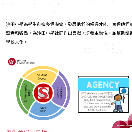
沙田小學為學生創造多個機會，發展他們的領導才能，表達他們
聲音和觀點，為沙田小學社群作出貢獻，培養主動性，並幫助塑
學校文化。